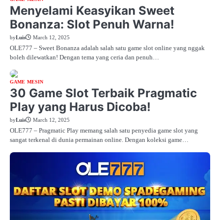
Menyelami Keasyikan Sweet
Bonanza: Slot Penuh Warna!
by
Luis
March 12, 2025
OLE777 – Sweet Bonanza adalah salah satu game slot online yang nggak
boleh dilewatkan! Dengan tema yang ceria dan penuh…
GAME MESIN
30 Game Slot Terbaik Pragmatic
Play yang Harus Dicoba!
by
Luis
March 12, 2025
OLE777 – Pragmatic Play memang salah satu penyedia game slot yang
sangat terkenal di dunia permainan online. Dengan koleksi game…