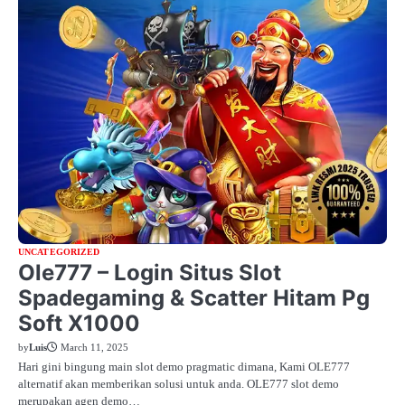
UNCATEGORIZED
Ole777 – Login Situs Slot
Spadegaming & Scatter Hitam Pg
Soft X1000
by
Luis
March 11, 2025
Hari gini bingung main slot demo pragmatic dimana, Kami OLE777
alternatif akan memberikan solusi untuk anda. OLE777 slot demo
merupakan agen demo…