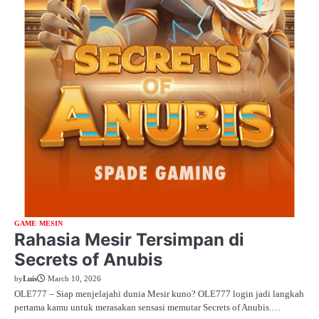
GAME MESIN
Rahasia Mesir Tersimpan di
Secrets of Anubis
by
Luis
March 10, 2026
OLE777 – Siap menjelajahi dunia Mesir kuno? OLE777 login jadi langkah
pertama kamu untuk merasakan sensasi memutar Secrets of Anubis.…