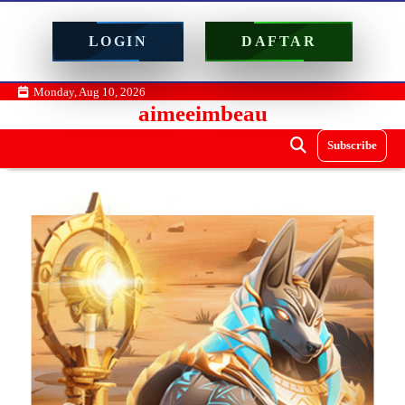
LOGIN
DAFTAR
Skip
Monday, Aug 10, 2026
aimeeimbeau
to
content
Subscribe