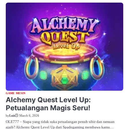
GAME MESIN
Alchemy Quest Level Up:
Petualangan Magis Seru!
by
Luis
March 6, 2026
OLE777 – Siapa yang tidak suka petualangan penuh sihir dan ramuan
ajaib? Alchemy Quest Level Up dari Spadegaming membawa kamu…