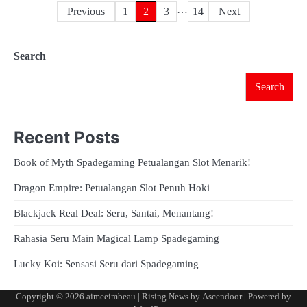
Posts
…
Previous
1
2
3
14
Next
pagination
Search
Search
Recent Posts
Book of Myth Spadegaming Petualangan Slot Menarik!
Dragon Empire: Petualangan Slot Penuh Hoki
Blackjack Real Deal: Seru, Santai, Menantang!
Rahasia Seru Main Magical Lamp Spadegaming
Lucky Koi: Sensasi Seru dari Spadegaming
Copyright © 2026
aimeeimbeau
| Rising News by
Ascendoor
| Powered by