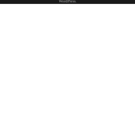
WordPress
.