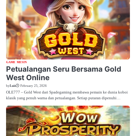
GAME MESIN
Petualangan Seru Bersama Gold
West Online
by
Luis
February 25, 2026
OLE777 – Gold West dari Spadegaming membawa pemain ke dunia koboi
klasik yang penuh warna dan petualangan. Setiap putaran dipenuhi…