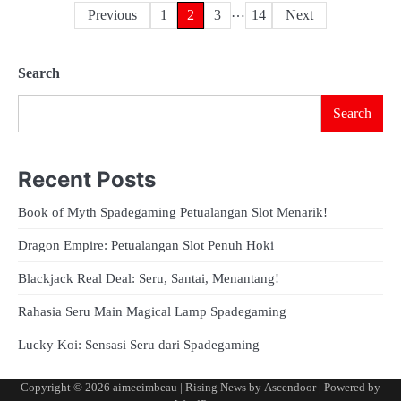
Posts
…
Previous
1
2
3
14
Next
pagination
Search
Search
Recent Posts
Book of Myth Spadegaming Petualangan Slot Menarik!
Dragon Empire: Petualangan Slot Penuh Hoki
Blackjack Real Deal: Seru, Santai, Menantang!
Rahasia Seru Main Magical Lamp Spadegaming
Lucky Koi: Sensasi Seru dari Spadegaming
Copyright © 2026
aimeeimbeau
| Rising News by
Ascendoor
| Powered by