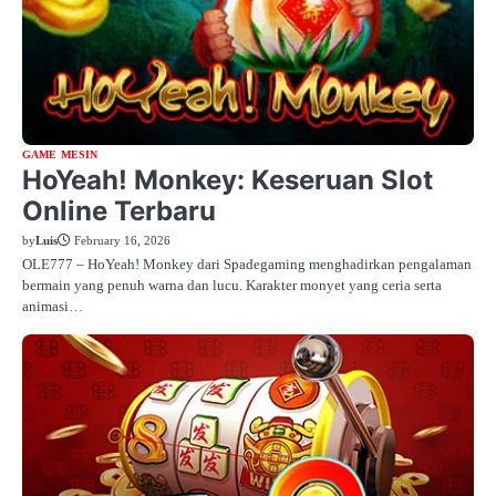
GAME MESIN
HoYeah! Monkey: Keseruan Slot
Online Terbaru
by
Luis
February 16, 2026
OLE777 – HoYeah! Monkey dari Spadegaming menghadirkan pengalaman
bermain yang penuh warna dan lucu. Karakter monyet yang ceria serta
animasi…