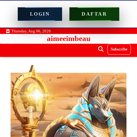
LOGIN
DAFTAR
Skip
Thursday, Aug 06, 2026
aimeeimbeau
to
content
Subscribe