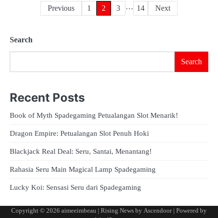
Posts
…
Previous
1
2
3
14
Next
pagination
Search
Search
Recent Posts
Book of Myth Spadegaming Petualangan Slot Menarik!
Dragon Empire: Petualangan Slot Penuh Hoki
Blackjack Real Deal: Seru, Santai, Menantang!
Rahasia Seru Main Magical Lamp Spadegaming
Lucky Koi: Sensasi Seru dari Spadegaming
Copyright © 2026
aimeeimbeau
| Rising News by
Ascendoor
| Powered by