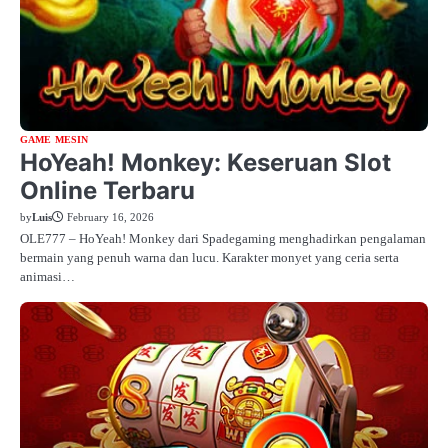
GAME MESIN
HoYeah! Monkey: Keseruan Slot
Online Terbaru
by
Luis
February 16, 2026
OLE777 – HoYeah! Monkey dari Spadegaming menghadirkan pengalaman
bermain yang penuh warna dan lucu. Karakter monyet yang ceria serta
animasi…