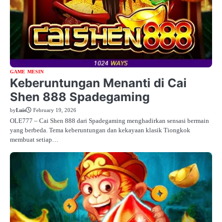
GAME MESIN
Keberuntungan Menanti di Cai
Shen 888 Spadegaming
by
Luis
February 19, 2026
OLE777 – Cai Shen 888 dari Spadegaming menghadirkan sensasi bermain
yang berbeda. Tema keberuntungan dan kekayaan klasik Tiongkok
membuat setiap…