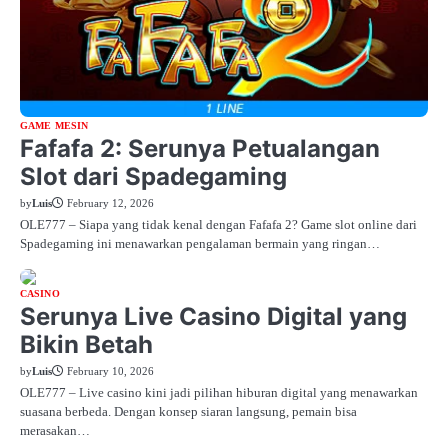
GAME MESIN
Fafafa 2: Serunya Petualangan
Slot dari Spadegaming
by
Luis
February 12, 2026
OLE777 – Siapa yang tidak kenal dengan Fafafa 2? Game slot online dari
Spadegaming ini menawarkan pengalaman bermain yang ringan…
CASINO
Serunya Live Casino Digital yang
Bikin Betah
by
Luis
February 10, 2026
OLE777 – Live casino kini jadi pilihan hiburan digital yang menawarkan
suasana berbeda. Dengan konsep siaran langsung, pemain bisa
merasakan…