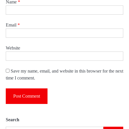
Name
*
Email
*
Website
Save my name, email, and website in this browser for the next
time I comment.
Search