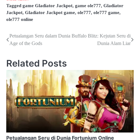
Tagged
game Gladiator Jackpot
,
game ole777
,
Gladiator
Jackpot
,
Gladiator Jackpot game
,
ole777
,
ole777 game
,
ole777 online
Post
Petualangan Seru dalam Dunia
Buffalo Blitz: Kejutan Seru di
Age of the Gods
Dunia Alam Liar
navigation
Related Posts
Petualangan Seru di Dunia Fortunium Online