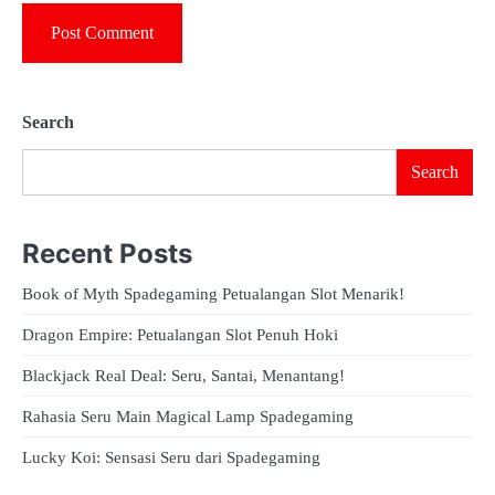
Search
Search
Recent Posts
Book of Myth Spadegaming Petualangan Slot Menarik!
Dragon Empire: Petualangan Slot Penuh Hoki
Blackjack Real Deal: Seru, Santai, Menantang!
Rahasia Seru Main Magical Lamp Spadegaming
Lucky Koi: Sensasi Seru dari Spadegaming