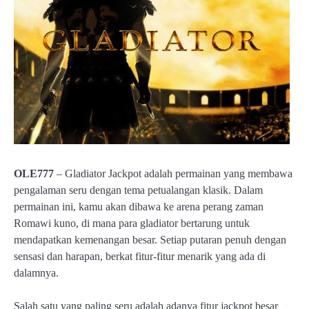
OLE777
– Gladiator Jackpot adalah permainan yang membawa
pengalaman seru dengan tema petualangan klasik. Dalam
permainan ini, kamu akan dibawa ke arena perang zaman
Romawi kuno, di mana para gladiator bertarung untuk
mendapatkan kemenangan besar. Setiap putaran penuh dengan
sensasi dan harapan, berkat fitur-fitur menarik yang ada di
dalamnya.
Salah satu yang paling seru adalah adanya fitur jackpot besar