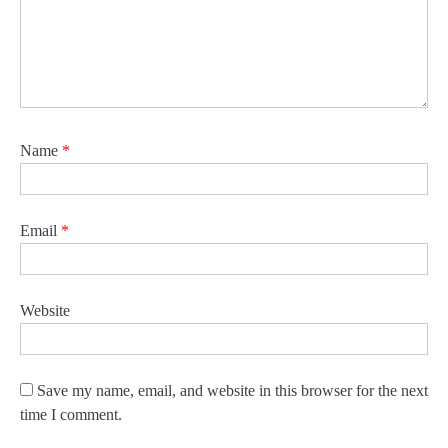
Name
*
Email
*
Website
Save my name, email, and website in this browser for the next
time I comment.