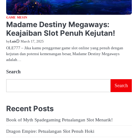
GAME MESIN
Madame Destiny Megaways:
Keajaiban Slot Penuh Kejutan!
by
Luis
March 17, 2025
OLE777 – Jika kamu penggemar game slot online yang penuh dengan
kejutan dan potensi kemenangan besar, Madame Destiny Megaways
adalah…
Search
Search
Recent Posts
Book of Myth Spadegaming Petualangan Slot Menarik!
Dragon Empire: Petualangan Slot Penuh Hoki