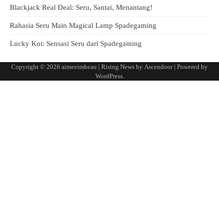
Blackjack Real Deal: Seru, Santai, Menantang!
Rahasia Seru Main Magical Lamp Spadegaming
Lucky Koi: Sensasi Seru dari Spadegaming
Copyright © 2026
aimeeimbeau
| Rising News by
Ascendoor
| Powered by
WordPress
.